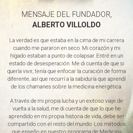
MENSAJE DEL FUNDADOR,
ALBERTO VILLOLDO
La verdad es que estaba en la cima de mi carrera
cuando me pararon en seco. Mi corazón y mi
hígado estaban a punto de colapsar. Entré en un
estado de desesperación. Me di cuenta de que si
quería vivir, tenía que enfocar la curación de forma
diferente, así que recurrí a la sabiduría que aprendí
de los chamanes sobre la medicina energética.
A través de mi propia lucha y un exitoso viaje de
vuelta a la salud, me di cuenta de que lo que he
aprendido en mi propia historia de vida, debe ser
compartido con el resto del mundo. Los métodos
que enseño en nuestro programa de Medicina