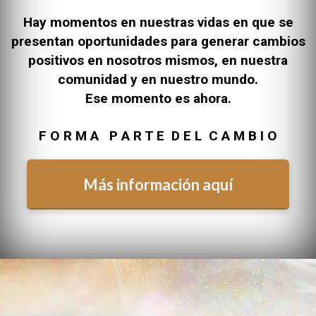
Hay momentos en nuestras vidas en que se
presentan oportunidades para generar cambios
positivos en nosotros mismos, en nuestra
comunidad y en nuestro mundo.
Ese momento es ahora.
F O R M A P A R T E D E L C A M B I O
Más información aquí